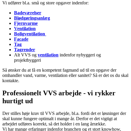
Vi udfører bl.a. små og store opgaver indenfor:
Badeværelser
Blødgøringsanlæg
Fjernvarme
Ventilation
Boligventilation
Facade
Tag
Tagrender
Alt VVS og
ventilation
indenfor nybyggeri og
projektbyggeri
Så ønsker du at få en kompetent fagmand ud til en opgave der
omhandler vand, varme, ventilation eller sanitet? Så er det os du skal
kontakte.
Professionelt VVS arbejde - vi rykker
hurtigt ud
Der stilles høje krav til VVS arbejde, bl.a. fordi det er løsninger der
skal kunne fungere optimalt i mange år. Derfor er det vigtigt at
arbejdet udføres korrekt, så det holder i en lang årrække.
Vi har mange erfaringer indenfor branchen og et stort knowhow,