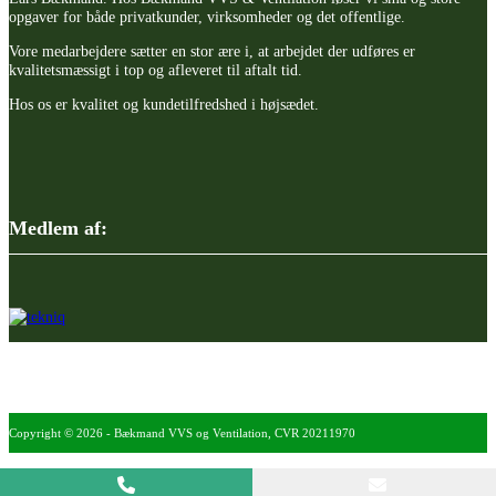
opgaver for både privatkunder, virksomheder og det offentlige.
Vore medarbejdere sætter en stor ære i, at arbejdet der udføres er
kvalitetsmæssigt i top og afleveret til aftalt tid.
Hos os er kvalitet og kundetilfredshed i højsædet.
Medlem af:
Copyright © 2026 - Bækmand VVS og Ventilation
, CVR 20211970